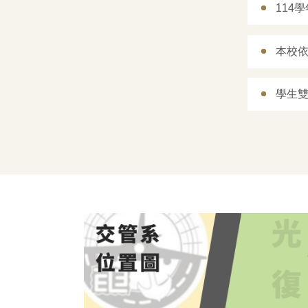
114
本校
學生