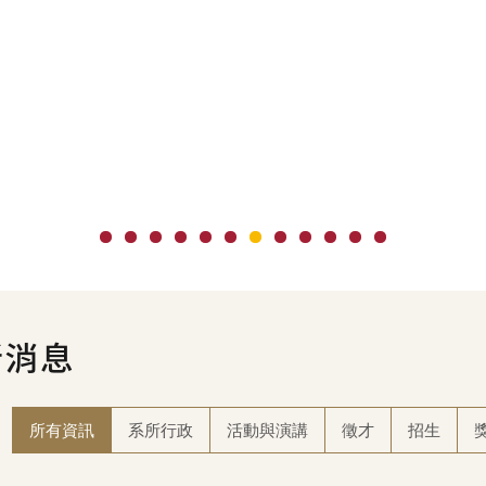
所有資訊
系所行政
活動與演講
徵才
招生