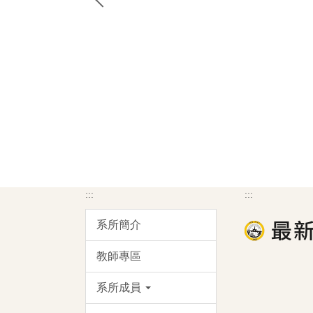
:::
:::
系所簡介
教師專區
系所成員