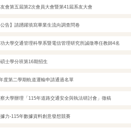
友會第五屆第2次會員大會暨第41屆系友大會
傳公告】請踴躍填寫畢業生流向調查問卷
成功大學交通管理科學系暨電信管理研究所誠徵專任教師4名
碩士學分班第16期招生
學年度第二學期軌道運輸申請通過名單
察大學辦理「115年道路交通安全與執法研討會」徵稿
據力-115年數據資料創意發想競賽