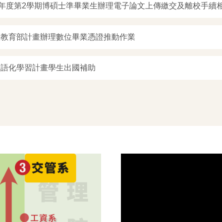
學年度第2學期博碩士準畢業生辦理電子論文上傳繳交及離校手續
依教育部計畫辦理數位畢業憑證推動作業
雙語化學習計畫學生出國補助