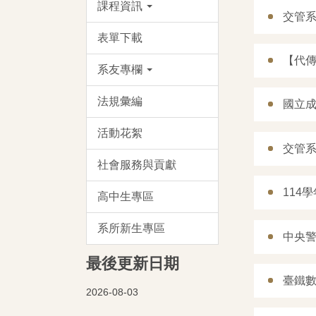
課程資訊
交管系
表單下載
【代
系友專欄
法規彙編
國立
活動花絮
交管系
社會服務與貢獻
114
高中生專區
系所新生專區
中央警
最後更新日期
臺鐵數
2026-08-03