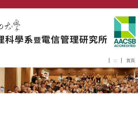
:::
首頁