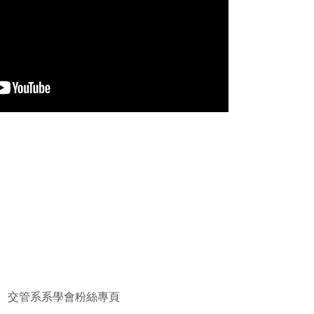
交管系系學會粉絲專頁